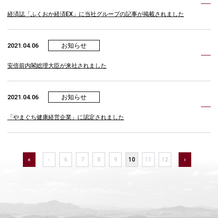
経済誌「ふくおか経済EX」に当社グループの記事が掲載されました
2021.04.06
お知らせ
安倍前内閣総理大臣が来社されました
2021.04.06
お知らせ
「やまぐち健康経営企業」に認定されました
«
‹
6
7
8
9
10
11
12
›