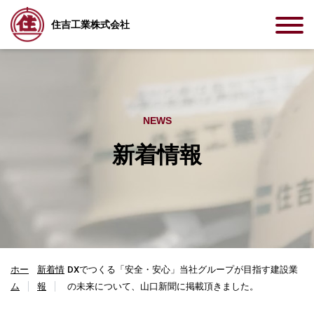
住吉工業株式会社
NEWS
新着情報
ホー
新着情
DXでつくる「安全・安心」当社グループが目指す建設業
ム
報
の未来について、山口新聞に掲載頂きました。