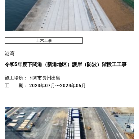
土木工事
港湾
令和5年度下関港（新港地区）護岸（防波）階段工工事
施工場所：下関市長州出島
工 期： 2023年07月〜2024年06月