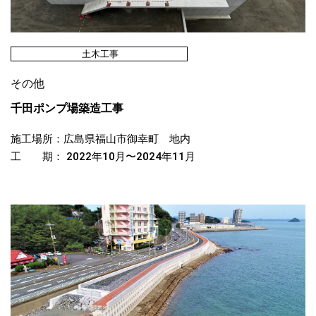
土木工事
その他
千田ポンプ場築造工事
施工場所：広島県福山市御幸町 地内
工 期： 2022年10月〜2024年11月