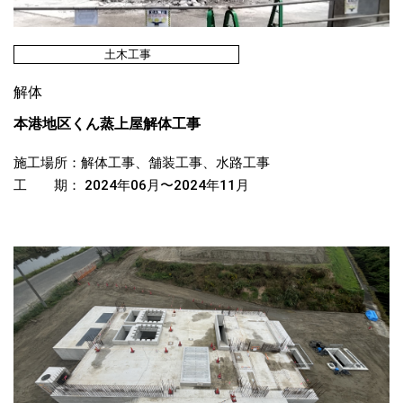
土木工事
解体
本港地区くん蒸上屋解体工事
施工場所：解体工事、舗装工事、水路工事
工 期： 2024年06月〜2024年11月