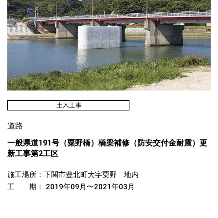
土木工事
道路
一般県道191号（粟野橋）橋梁補修（防安交付金耐震）更
新工事第2工区
施工場所：下関市豊北町大字粟野 地内
工 期： 2019年09月〜2021年03月