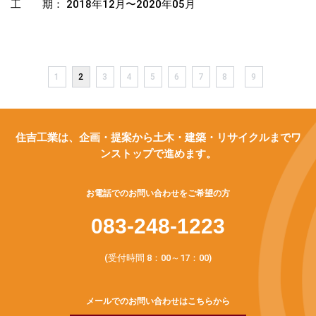
工 期： 2018年12月〜2020年05月
1
2
3
4
5
6
7
8
9
住吉工業は、企画・提案から土木・建築・リサイクルまでワ
ンストップで進めます。
お電話でのお問い合わせをご希望の方
083-248-1223
(受付時間 8：00～17：00)
メールでのお問い合わせはこちらから