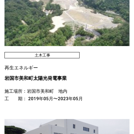
土木工事
再生エネルギー
岩国市美和町太陽光発電事業
施工場所：岩国市美和町 地内
工 期： 2019年05月〜2023年05月