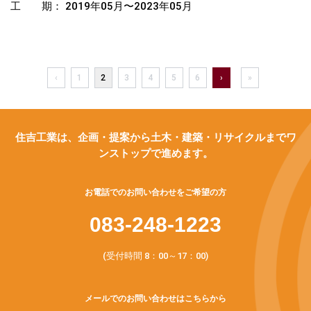
工 期： 2019年05月〜2023年05月
‹
1
2
3
4
5
6
›
»
住吉工業は、企画・提案から土木・建築・リサイクルまでワ
ンストップで進めます。
お電話でのお問い合わせをご希望の方
083-248-1223
(受付時間 8：00～17：00)
メールでのお問い合わせはこちらから