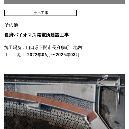
土木工事
その他
長府バイオマス発電所建設工事
施工場所：山口県下関市長府扇町 地内
工 期： 2022年06月〜2025年03月