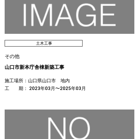
土木工事
その他
山口市新本庁舎棟新築工事
施工場所：山口県山口市 地内
工 期： 2023年03月〜2025年03月