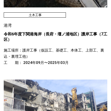
土木工事
港湾
令和6年度下関港海岸（長府・壇ノ浦地区）護岸工事（7工
区）
施工場所：護岸工事（仮設工、基礎工、本体工、上部工、裏
込・裏埋工他）
工 期： 2024年09月〜2025年03月