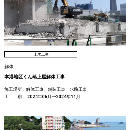
土木工事
解体
本港地区くん蒸上屋解体工事
施工場所：解体工事、舗装工事、水路工事
工 期： 2024年06月〜2024年11月