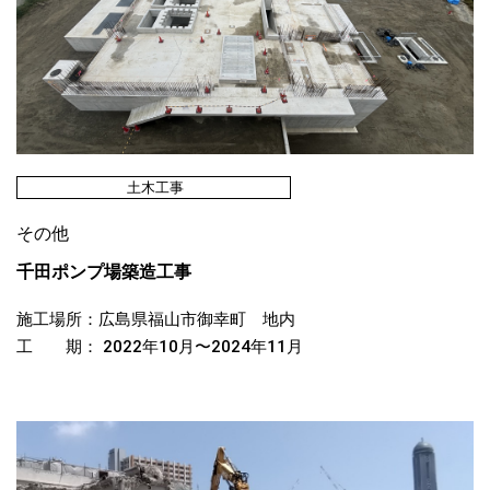
土木工事
その他
千田ポンプ場築造工事
施工場所：広島県福山市御幸町 地内
工 期： 2022年10月〜2024年11月