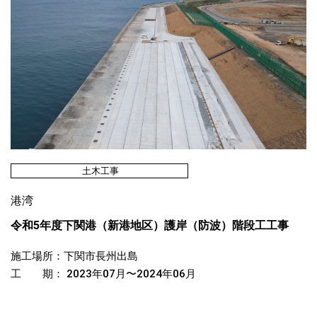
土木工事
港湾
令和5年度下関港（新港地区）護岸（防波）階段工工事
施工場所：下関市長州出島
工 期： 2023年07月〜2024年06月