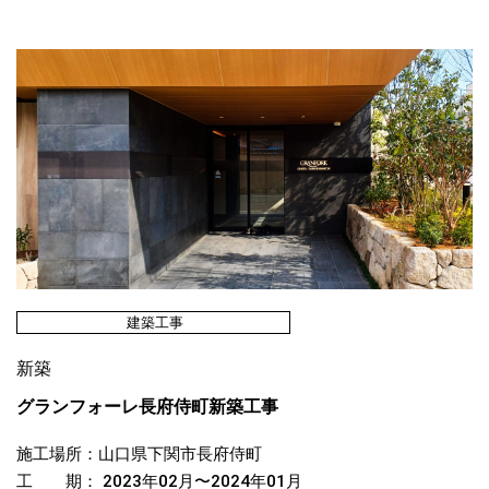
建築工事
新築
グランフォーレ長府侍町新築工事
施工場所：山口県下関市長府侍町
工 期： 2023年02月〜2024年01月