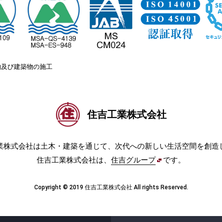
物及び建築物の施工
住吉工業株式会社
業株式会社は土木・建築を通じて、次代への新しい生活空間を創造
住吉工業株式会社は、
住吉グループ
です。
Copyright © 2019 住吉工業株式会社 All rights Reserved.