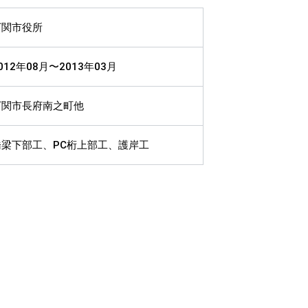
下関市役所
012年08月〜2013年03月
下関市長府南之町他
橋梁下部工、PC桁上部工、護岸工