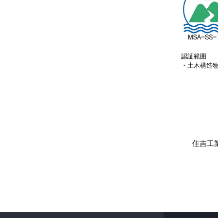
認証範囲
・土木構造
住吉工