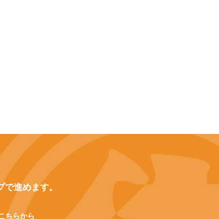
プで進めます。
こちらから