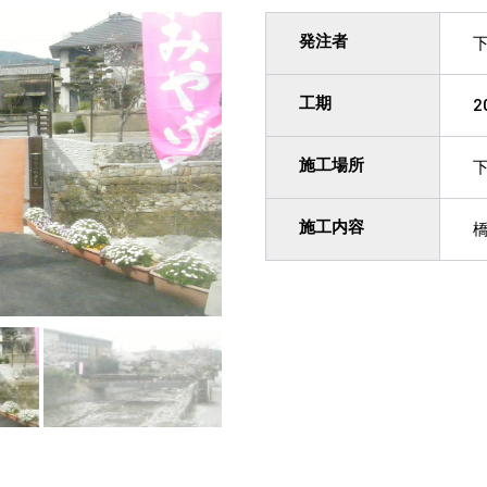
発注者
工期
2
施工場所
施工内容