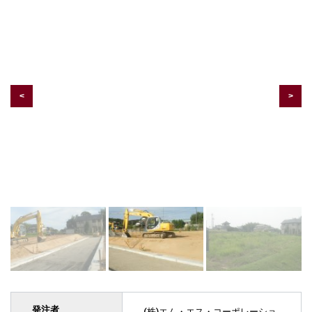
発注者
(株)エム・エス・コーポレーショ