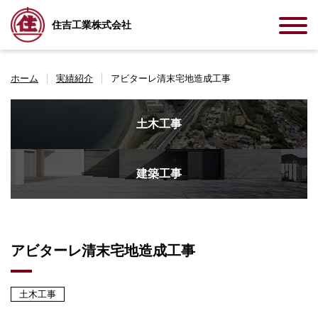
住吉工業株式会社
ホーム
実績紹介
アビターレ清末宅地造成工事
土木工事
建築工事
アビターレ清末宅地造成工事
土木工事