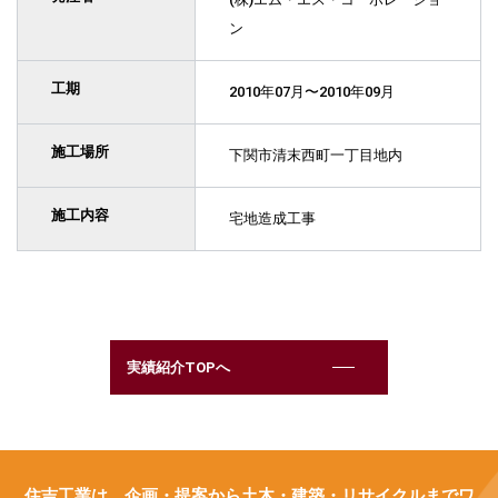
ン
工期
2010年07月〜2010年09月
施工場所
下関市清末西町一丁目地内
施工内容
宅地造成工事
実績紹介TOPへ
住吉工業は、企画・提案から土木・建築・リサイクルまでワ