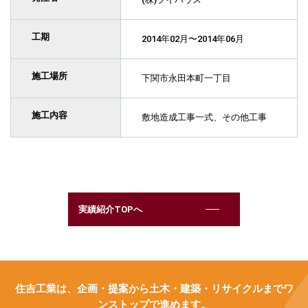
工期
2014年02月〜2014年06月
施工場所
下関市永田本町一丁目
施工内容
敷地造成工事一式、その他工事
実績紹介TOPへ
住吉工業は、企画・提案から土木・建築・リサイクルまでワ
ンストップで進めます。