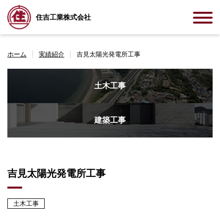
住吉工業株式会社
ホーム
実績紹介
吉見太陽光発電所工事
土木工事
建築工事
吉見太陽光発電所工事
土木工事