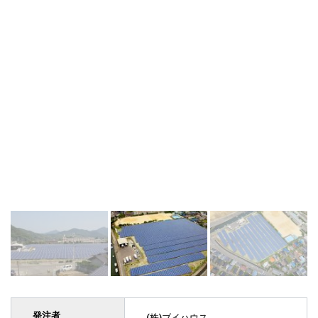
発注者
(株)ブイハウス