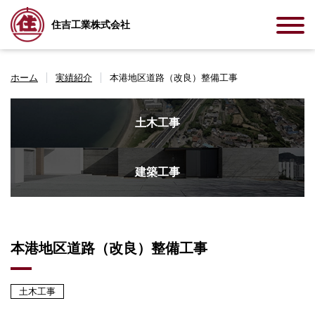
住吉工業株式会社
ホーム
実績紹介
本港地区道路（改良）整備工事
土木工事
建築工事
本港地区道路（改良）整備工事
土木工事