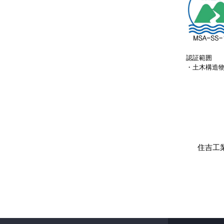
認証範囲
・土木構造
住吉工