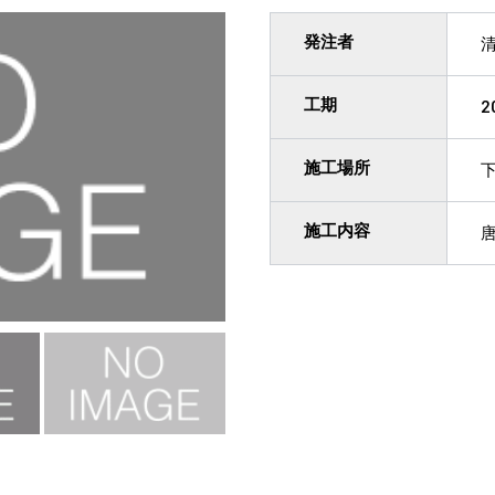
発注者
工期
2
施工場所
施工内容