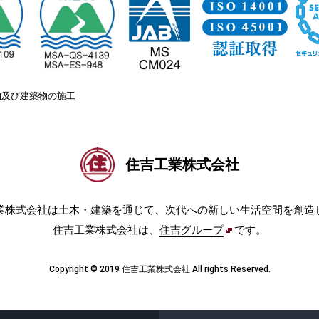
物及び建築物の施工
住吉工業株式会社
業株式会社は土木・建築を通じて、次代への新しい生活空間を創造
住吉工業株式会社は、
住吉グループ
です。
Copyright © 2019 住吉工業株式会社 All rights Reserved.