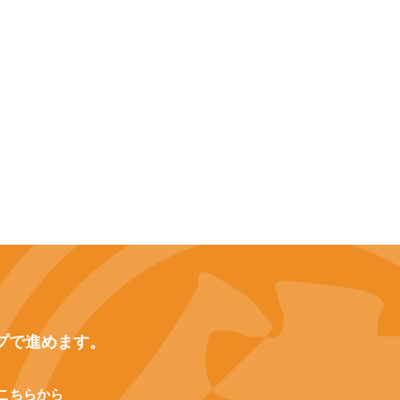
プで進めます。
こちらから