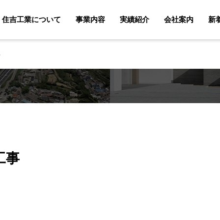
住吉工業について
事業内容
実績紹介
会社案内
新
事
工事