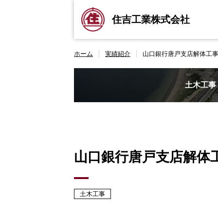
住吉工業株式会社
ホーム
実績紹介
山口銀行唐戸支店解体工
土木工事
山口銀行唐戸支店解体
土木工事