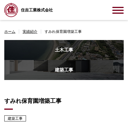
住吉工業株式会社
ホーム
実績紹介
すみれ保育園増築工事
土木工事
建築工事
すみれ保育園増築工事
建築工事