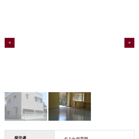
発注者
すみれ保育園