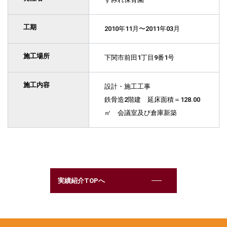
工期
2010年11月〜2011年03月
施工場所
下関市前田1丁目9番1号
施工内容
設計・施工工事
鉄骨造2階建 延床面積＝128.00
㎡ 会議室及び倉庫新築
実績紹介TOPへ