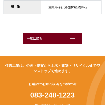
用 途
道路用砕石(路盤材)基礎砕石
一覧に戻る
住吉工業は、企画・提案から土木・建築・リサイクルまでワ
ンストップで進めます。
お電話でのお問い合わせをご希望の方
083-248-1223