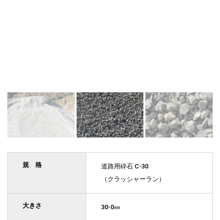
規 格
道路用砕石 C-30
（クラッシャーラン）
大きさ
30-0㎜