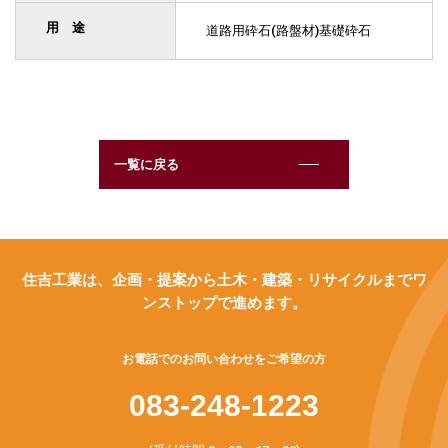
用 途
道路用砕石(路盤材)基礎砕石
一覧に戻る
住吉工業は、企画・提案から土木・建築・リサイクルまでワ
ンストップで進めます。
お電話でのお問い合わせをご希望の方
083-248-1223