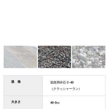
規 格
道路用砕石 C-40
（クラッシャーラン）
大きさ
40-0㎜