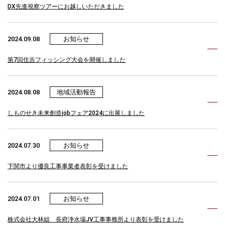
DX先進視察ツアーにお越しいただきました
2024.09.08
お知らせ
第7回住吉フィッシング大会を開催しました
2024.08.08
地域活動報告
しものせき未来創造jobフェア2024に出展しました
2024.07.30
お知らせ
下関市より優良工事事業者表彰を受けました
2024.07.01
お知らせ
株式会社大林組 長府浄水場JV工事事務所より表彰を受けました