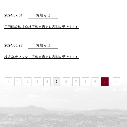
2024.07.01
お知らせ
戸田建設株式会社広島支店より表彰を受けました
2024.06.28
お知らせ
株式会社フジタ 広島支店より表彰を受けました
‹
1
2
3
4
5
6
7
8
9
›
»