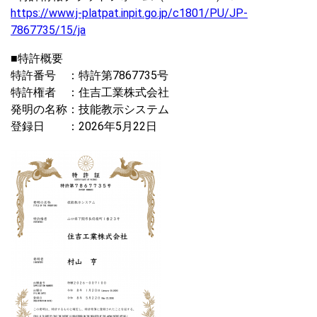
https://www.j-platpat.inpit.go.jp/c1801/PU/JP-
7867735/15/ja
■特許概要
特許番号 ：特許第7867735号
特許権者 ：住吉工業株式会社
発明の名称：技能教示システム
登録日 ：2026年5月22日