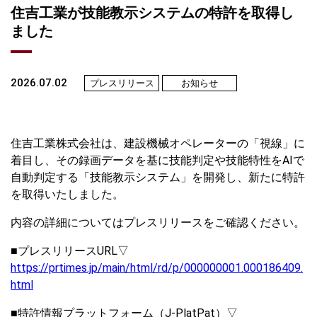
住吉工業が技能教示システムの特許を取得し
ました
2026.07.02
プレスリリース
お知らせ
住吉工業株式会社は、建設機械オペレーターの「視線」に
着目し、その録画データを基に技能判定や技能特性をAIで
自動判定する「技能教示システム」を開発し、新たに特許
を取得いたしました。
内容の詳細についてはプレスリリースをご確認ください。
■プレスリリースURL▽
https://prtimes.jp/main/html/rd/p/000000001.000186409.
html
■特許情報プラットフォーム（J-PlatPat）▽