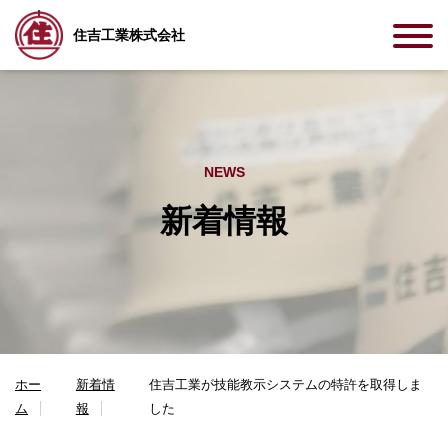
住吉工業株式会社
NEWS
新着情報
ホー
新着情
住吉工業が技能教示システムの特許を取得しま
ム
報
した