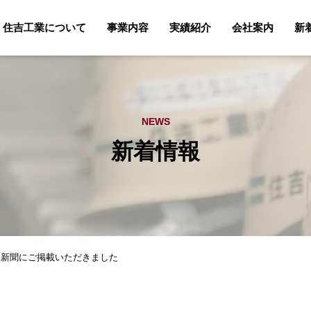
住吉工業について
事業内容
実績紹介
会社案内
新
NEWS
新着情報
口新聞にご掲載いただきました