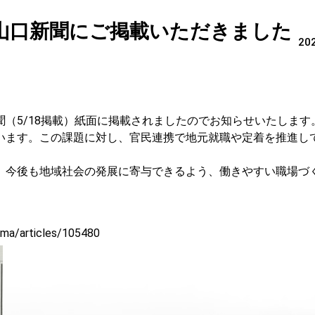
山口新聞にご掲載いただきました
202
（5/18掲載）紙面に掲載されましたのでお知らせいたします
います。この課題に対し、官民連携で地元就職や定着を推進し
。
、今後も地域社会の発展に寄与できるよう、働きやすい職場づ
ama/articles/105480