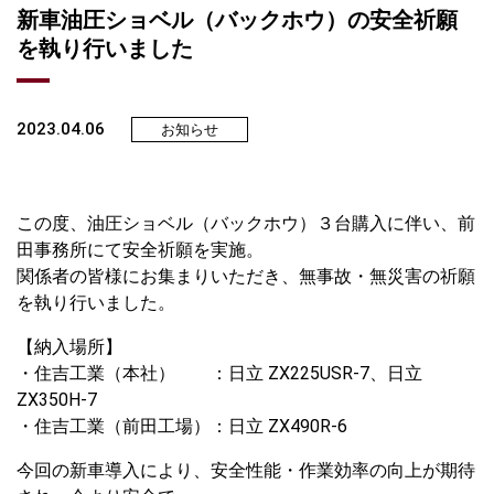
新車油圧ショベル（バックホウ）の安全祈願
を執り行いました
2023.04.06
お知らせ
この度、油圧ショベル（バックホウ）３台購入に伴い、前
田事務所にて安全祈願を実施。
関係者の皆様にお集まりいただき、無事故・無災害の祈願
を執り行いました。
【納入場所】
・住吉工業（本社） ：日立 ZX225USR-7、日立
ZX350H-7
・住吉工業（前田工場）：日立 ZX490R-6
今回の新車導入により、安全性能・作業効率の向上が期待