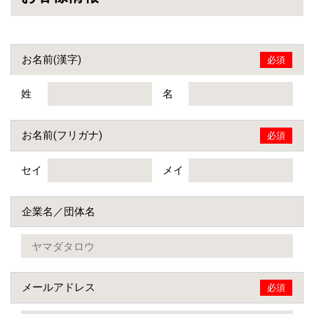
お名前(漢字)
必須
姓
名
お名前(フリガナ)
必須
セイ
メイ
企業名／団体名
メールアドレス
必須