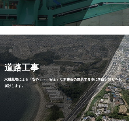
道路工事
水耕栽培による「安心」・「安全」な無農薬の野菜で食卓に笑顔と彩りをお
届けします。