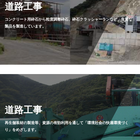
道路工事
コンクリート用砕石から粒度調整砕石、砕石クラッシャーランなど、良質な
製品を製造しています。
道路工事
再生舗装材の製造等、資源の有効利用を通して「環境社会の快適環境づく
り」をめざします。