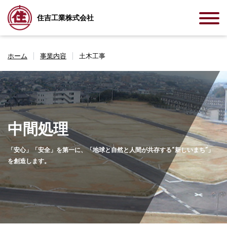
住吉工業株式会社
ホーム
事業内容
土木工事
中間処理
「安心」「安全」を第一に、「地球と自然と人間が共存する“新しいまち”」
を創造します。