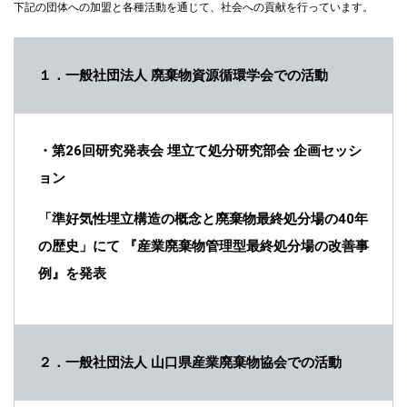
下記の団体への加盟と各種活動を通じて、社会への貢献を⾏っています。
１．⼀般社団法⼈ 廃棄物資源循環学会での活動
・第26回研究発表会 埋⽴て処分研究部会 企画セッシ
ョン
「準好気性埋⽴構造の概念と廃棄物最終処分場の40年
の歴史」にて 『産業廃棄物管理型最終処分場の改善事
例』を発表
２．⼀般社団法⼈ ⼭⼝県産業廃棄物協会での活動