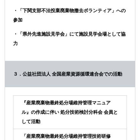
・「下関⽀部不法投棄廃棄物撤去ボランティア」への
参加
・「県外先進施設⾒学会」にて施設⾒学会場として協
⼒
３．公益社団法⼈ 全国産業資源循環連合会での活動
『産業廃棄物最終処分場維持管理マニュア
ル』の作成に伴い 処分技術検討分科会 会員と
して活動
「産業廃棄物最終処分場維持管理技術研修