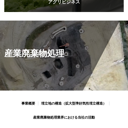
アグリビジネス
産業廃棄物処理
事業概要
埋⽴地の構造（拡⼤型準好気性埋⽴構造）
産業廃棄物処理業界における当社の活動