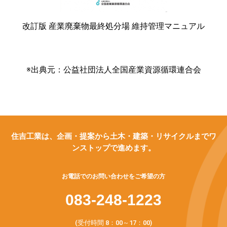
改訂版 産業廃棄物最終処分場 維持管理マニュアル
※出典元：公益社団法人全国産業資源循環連合会
住吉工業は、企画・提案から土木・建築・リサイクルまでワ
ンストップで進めます。
お電話でのお問い合わせをご希望の方
083-248-1223
(受付時間 8：00～17：00)