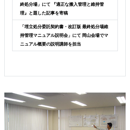
終処分場」にて 『適正な搬⼊管理と維持管
理』と題した記事を寄稿
「埋⽴処分委託契約書・改訂版 最終処分場維
持管理マニュアル説明会」にて 岡⼭会場でマ
ニュアル概要の説明講師を担当